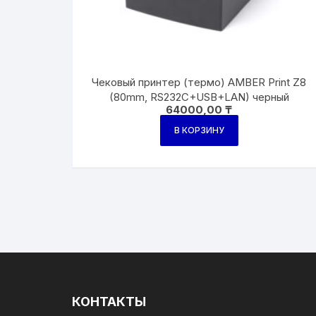
Чековый принтер (термо) AMBER Print Z8
(80mm, RS232C+USB+LAN) черный
64000,00
₸
В КОРЗИНУ
КОНТАКТЫ