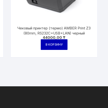
Чековый принтер (термо) AMBER Print Z3
(80mm, RS232C+USB+LAN) черный
44000,00
₸
В КОРЗИНУ