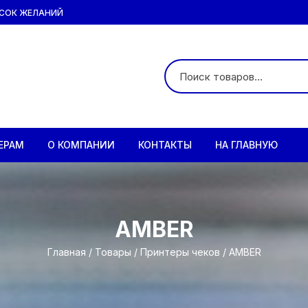
СОК ЖЕЛАНИЙ
ЕРАМ
О КОМПАНИИ
КОНТАКТЫ
НА ГЛАВНУЮ
AMBER
Д
Главная
/
Товары
/
Принтеры чеков
/ AMBER
Д