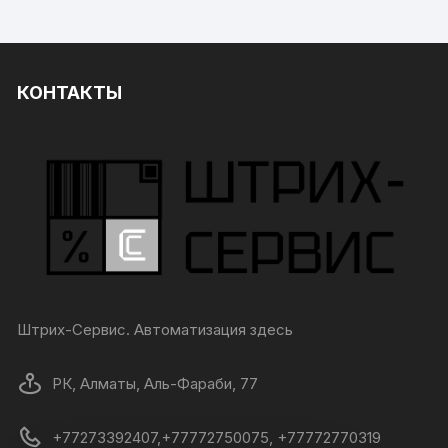
КОНТАКТЫ
Штрих-Сервис. Автоматизация здесь
РК, Алматы, Аль-Фараби, 77
+77273392407,+77772750075, +77772770319